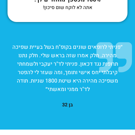
אתה לא לוקח שום סיכון!
״פניתי לרופאים שונים בקופ"ח בשל בעיית שפיכה
מהירה. חלק אמרו שזה בראש שלי. חלק נתנו
תרופות נגד דכאון. פניתי לד"ר יעקבי ולשמחתי
קיבלתי יחס אישי ותומך, ומה שעזר לי להפטר
משפיכה מהירה היא שיטת 1800 שניות. תודה
לד"ר ממני ומאשתי״
בן 32