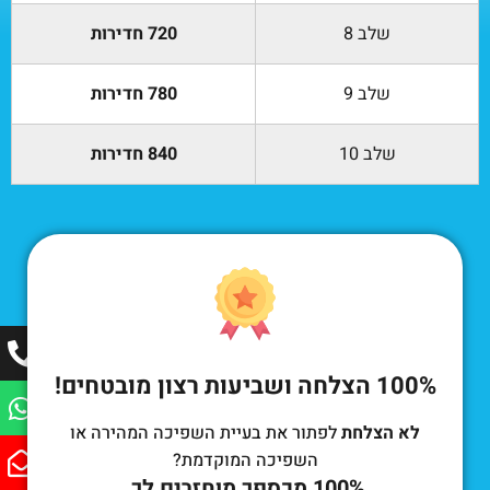
שלב 8
720 חדירות
שלב 9
780 חדירות
שלב 10
840 חדירות
100% הצלחה ושביעות רצון מובטחים!
לא הצלחת
לפתור את בעיית השפיכה המהירה או
השפיכה המוקדמת?
100% מכספך מוחזרים לך.