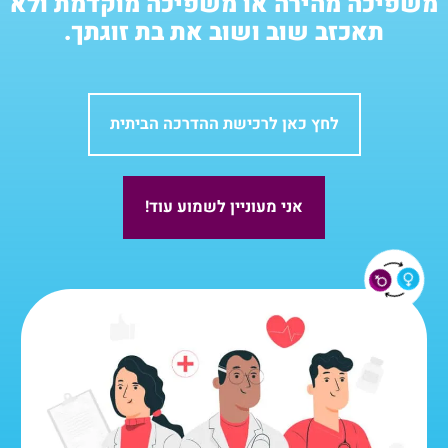
משפיכה מהירה או משפיכה מוקדמת ולא
תאכזב שוב ושוב את בת זוגתך.
לחץ כאן לרכישת ההדרכה הביתית
אני מעוניין לשמוע עוד!